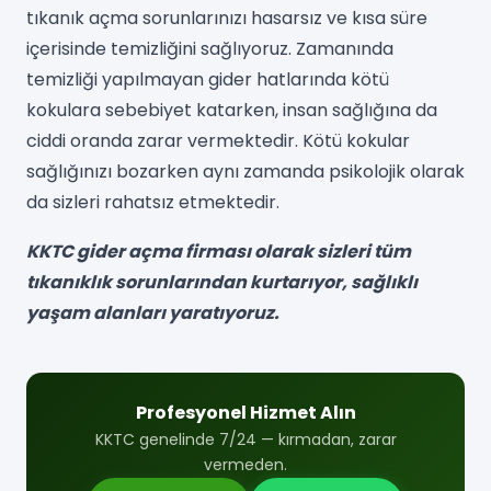
tıkanık açma sorunlarınızı hasarsız ve kısa süre
içerisinde temizliğini sağlıyoruz. Zamanında
temizliği yapılmayan gider hatlarında kötü
kokulara sebebiyet katarken, insan sağlığına da
ciddi oranda zarar vermektedir. Kötü kokular
sağlığınızı bozarken aynı zamanda psikolojik olarak
da sizleri rahatsız etmektedir.
KKTC gider açma firması olarak sizleri tüm
tıkanıklık sorunlarından kurtarıyor, sağlıklı
yaşam alanları yaratıyoruz.
Profesyonel Hizmet Alın
KKTC genelinde 7/24 — kırmadan, zarar
vermeden.