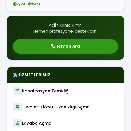
7/24 Hizmet
Acil tıkanıklık mı?
Hemen profesyonel destek alın.
Hemen Ara
HIZMETLERIMIZ
Kanalizasyon Temizliği
Tuvalet-Klozet Tıkanıklığı Açma
Lavabo Açma