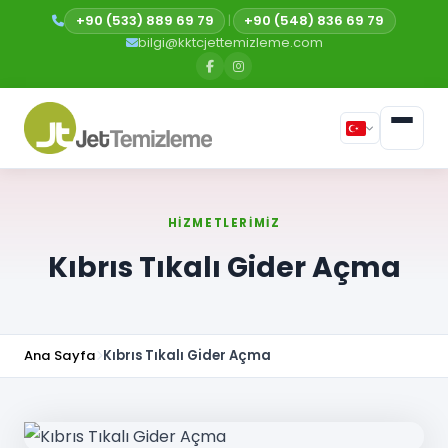
+90 (533) 889 69 79
|
+90 (548) 836 69 79
bilgi@kktcjettemizleme.com
HIZMETLERIMIZ
Kıbrıs Tıkalı Gider Açma
Ana Sayfa
Kıbrıs Tıkalı Gider Açma