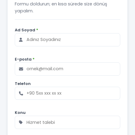
Formu doldurun; en kısa sürede size dönüş
yapalım.
Ad Soyad
*
E-posta
*
Telefon
Konu