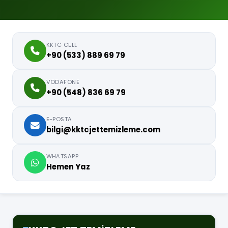
KKTC CELL
+90 (533) 889 69 79
VODAFONE
+90 (548) 836 69 79
E-POSTA
bilgi@kktcjettemizleme.com
WHATSAPP
Hemen Yaz