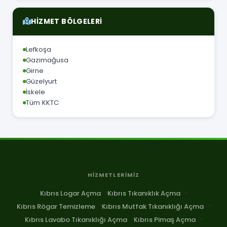
HIZMET BÖLGELERI
Lefkoşa
Gazimağusa
Girne
Güzelyurt
İskele
Tüm KKTC
HIZMETLERIMIZ
Kıbrıs Logar Açma
Kıbrıs Tıkanıklık Açma
Kıbrıs Rögar Temizleme
Kıbrıs Mutfak Tıkanıklığı Açma
Kıbrıs Lavabo Tıkanıklığı Açma
Kıbrıs Pimaş Açma