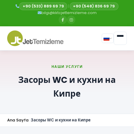
+90 (533) 889 69 79
|
+90 (548) 836 69 79
bilgi@kktcjettemizleme.com
НАШИ УСЛУГИ
Засоры WC и кухни на
Кипре
Ana Sayfa
Засоры WC и кухни на Кипре