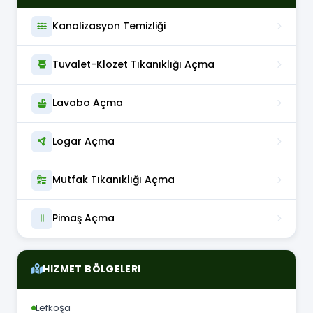
Kanalizasyon Temizliği
Tuvalet-Klozet Tıkanıklığı Açma
Lavabo Açma
Logar Açma
Mutfak Tıkanıklığı Açma
Pimaş Açma
HIZMET BÖLGELERI
Lefkoşa