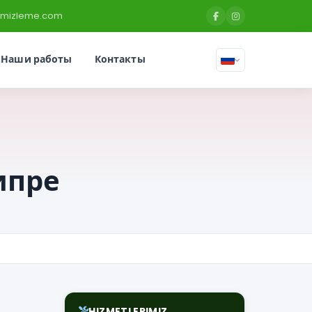
temizleme.com
Наши работы
Контакты
ипре
HIZMETLERIMIZ