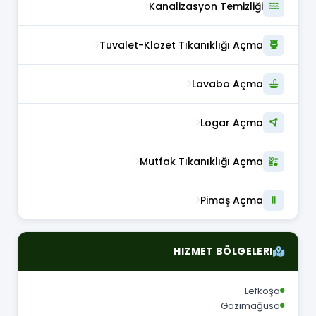
Kanalizasyon Temizliği
Tuvalet-Klozet Tıkanıklığı Açma
Lavabo Açma
Logar Açma
Mutfak Tıkanıklığı Açma
Pimaş Açma
HIZMET BÖLGELERI
Lefkoşa
Gazimağusa